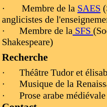
Membre de la
SAES
(
·
anglicistes de l'enseigneme
Membre de la
SFS
(So
·
Shakespeare)
Recherche
Théâtre Tudor et élisa
·
Musique de la Renaissa
·
Prose arabe médiévale
·
Contact