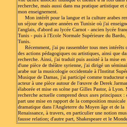
recherche, mais aussi dans ma pratique artistique et 
mon enseignement.
Mon intérêt pour la langue et la culture arabes re
un séjour de quatre années en Tunisie où j'ai enseign
l'anglais, d'abord au lycée Carnot - ancien lycée fran
Tunis - puis à l'Ecole Normale Supérieure du Bardo,
Tunis.
Récemment, j'ai pu rassembler tous mes intérêts 
des actions pédagogiques ou artistiques, ainsi que d
recherche. Ainsi, j'ai traduit puis assisté à la mise en
d'une pièce de théâtre syrienne, j'ai dirigé un sémina
arabe sur la musicologie occidentale à l'Institut Supé
Musique de Damas, j'ai participé comme traducteur e
acteur à une pièce autour de l'œuvre de Derek
Jarma
élaborée et mise en scène par Gilles
Pastor
, à Lyon.
recherche actuelle comprend deux axes principaux : 
part une mise en rapport de la composition musicale 
dramatique dans l'Angleterre du Moyen âge et de la
Renaissance, à travers, en particulier une notion musi
fausse relation; d'autre part, Shakespeare et le Mond