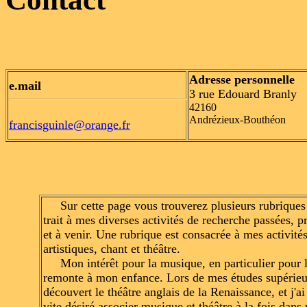
Adresse personnelle
e.mail
3 rue Edouard Branly
42160
Andrézieux-Bouthéon
francisguinle@orange.fr
Sur cette page vous trouverez plusieurs rubriques
trait à mes diverses activités de recherche passées, p
et à venir. Une rubrique est consacrée à mes activité
artistiques, chant et théâtre.
Mon intérêt pour la musique, en particulier pour l
remonte à mon enfance. Lors de mes études supérieur
découvert le théâtre anglais de la Renaissance, et j'ai 
vite désiré associer musique et théâtre à la fois dans